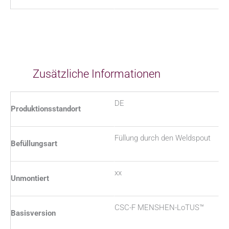
Zusätzliche Informationen
DE
Produktionsstandort
Füllung durch den Weldspout
Befüllungsart
xx
Unmontiert
CSC-F MENSHEN-LoTUS™
Basisversion