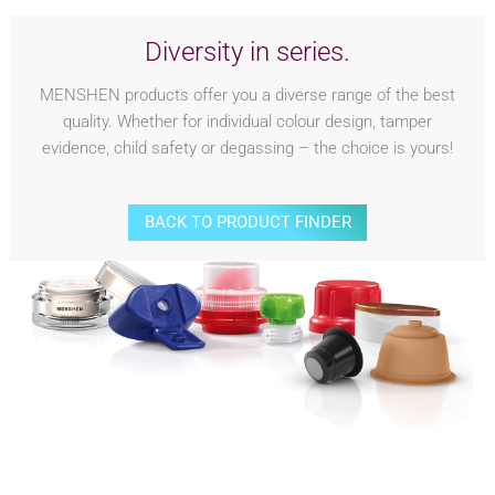
Diversity in series.
MENSHEN products offer you a diverse range of the best
quality. Whether for individual colour design, tamper
evidence, child safety or degassing – the choice is yours!
BACK TO PRODUCT FINDER