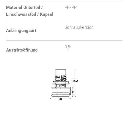
Material Unterteil /
PE/PP
Einschweissteil / Kapsel
Schraubversion
Anbringungsart
8,5
Austrittsöffnung