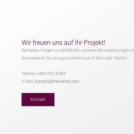
Wir freuen uns auf Ihr Projekt!
Sie haben Fragen zu MENSHEN, unseren Serviceleistungen o
Kontaktieren Sie uns ganz einfach per E-Mail oder Telefon.
Telefon:
+49 2721 518 0
E-Mail:
contact@menshen.com
Kontakt