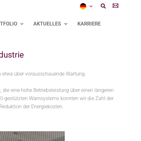
Suchen
TFOLIO
AKTUELLES
KARRIERE
dustrie
rn etwa über vorausschauende Wartung.
ie eine hohe Betriebsleistung über einen längeren
KI-gestützten Warnsystems konnten wir die Zahl der
Reduktion der Energiekosten.