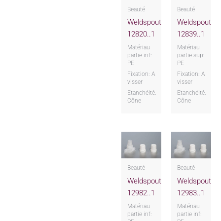
Beauté
Beauté
Weldspout
Weldspout
12820..1
12839..1
Matériau
Matériau
partie inf:
partie sup:
PE
PE
Fixation: A
Fixation: A
visser
visser
Etanchéité:
Etanchéité:
Cône
Cône
Beauté
Beauté
Weldspout
Weldspout
12982..1
12983..1
Matériau
Matériau
partie inf:
partie inf: