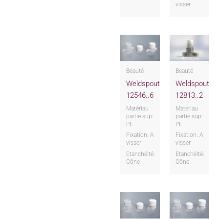
visser
Beauté
Beauté
Weldspout
Weldspout
12546..6
12813..2
Matériau
Matériau
partie sup:
partie sup:
PE
PE
Fixation: A
Fixation: A
visser
visser
Etanchéité:
Etanchéité:
Cône
Cône