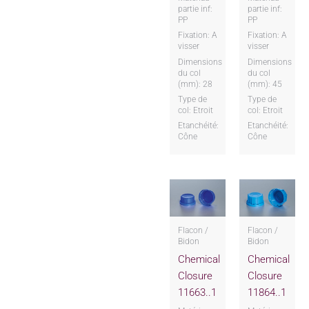
partie inf:
partie inf:
PP
PP
Fixation: A
Fixation: A
visser
visser
Dimensions
Dimensions
du col
du col
(mm): 28
(mm): 45
Type de
Type de
col: Etroit
col: Etroit
Etanchéité:
Etanchéité:
Cône
Cône
Flacon /
Flacon /
Bidon
Bidon
Chemical
Chemical
Closure
Closure
11663..1
11864..1