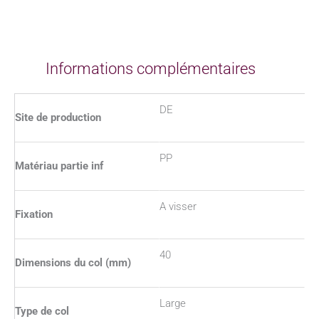
Informations complémentaires
DE
Site de production
PP
Matériau partie inf
A visser
Fixation
40
Dimensions du col (mm)
Large
Type de col