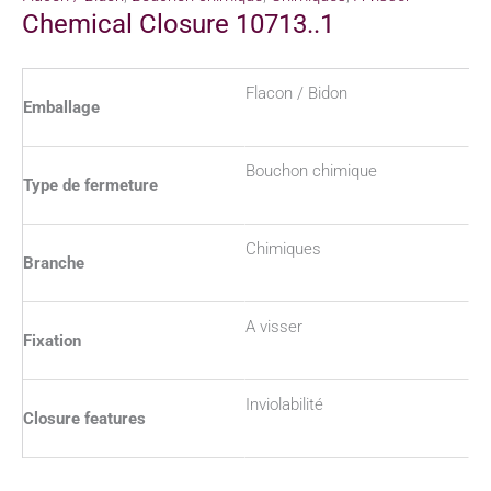
Chemical Closure 10713..1
Flacon / Bidon
Emballage
Bouchon chimique
Type de fermeture
Chimiques
Branche
A visser
Fixation
Inviolabilité
Closure features