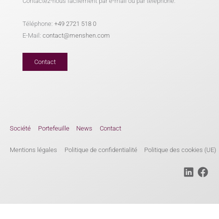
Contactez-nous facilement par e-mail ou par téléphone.
Téléphone:
+49 2721 518 0
E-Mail:
contact@menshen.com
Contact
Société
Portefeuille
News
Contact
Mentions légales
Politique de confidentialité
Politique des cookies (UE)