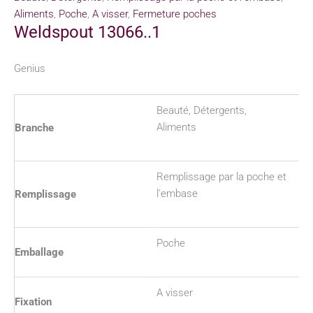
Aliments
,
Poche
,
A visser
,
Fermeture poches
Weldspout 13066..1
Genius
Beauté, Détergents,
Aliments
Branche
Remplissage par la poche et
l'embase
Remplissage
Poche
Emballage
A visser
Fixation