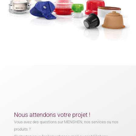
Nous attendons votre projet !
Vous avez des questions sur MENSHEN, nos services ou nos
produits ?