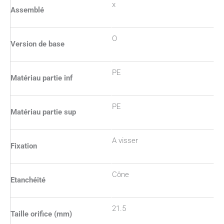
x
Assemblé
O
Version de base
PE
Matériau partie inf
PE
Matériau partie sup
A visser
Fixation
Cône
Etanchéité
21.5
Taille orifice (mm)