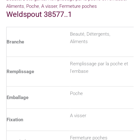
Aliments
,
Poche
,
A visser
,
Fermeture poches
Weldspout 38577..1
Beauté, Détergents,
Aliments
Branche
Remplissage par la poche et
l'embase
Remplissage
Poche
Emballage
A visser
Fixation
Fermeture poches