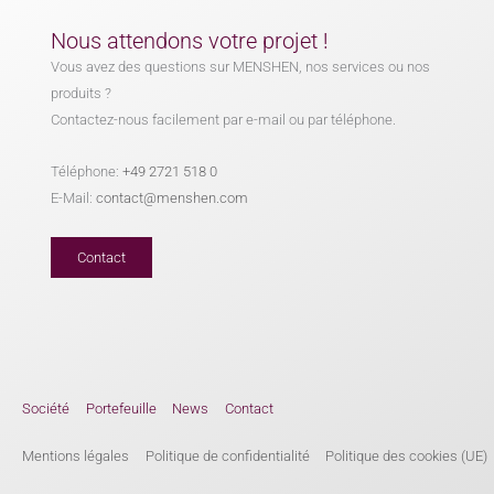
Nous attendons votre projet !
Vous avez des questions sur MENSHEN, nos services ou nos
produits ?
Contactez-nous facilement par e-mail ou par téléphone.
Téléphone:
+49 2721 518 0
E-Mail:
contact@menshen.com
Contact
Société
Portefeuille
News
Contact
Mentions légales
Politique de confidentialité
Politique des cookies (UE)