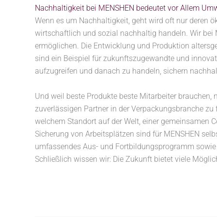
Nachhaltigkeit bei MENSHEN bedeutet vor Allem Umwe
Wenn es um Nachhaltigkeit, geht wird oft nur deren 
wirtschaftlich und sozial nachhaltig handeln. Wir b
ermöglichen. Die Entwicklung und Produktion altersg
sind ein Beispiel für zukunftszugewandte und innov
aufzugreifen und danach zu handeln, sichern nachhal
Und weil beste Produkte beste Mitarbeiter brauchen,
zuverlässigen Partner in der Verpackungsbranche zu 
welchem Standort auf der Welt, einer gemeinsamen Com
Sicherung von Arbeitsplätzen sind für MENSHEN selbstv
umfassendes Aus- und Fortbildungsprogramm sowie 
Schließlich wissen wir: Die Zukunft bietet viele Mögli