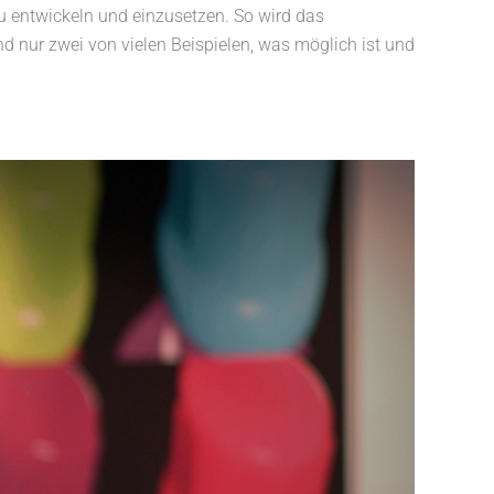
 entwickeln und einzusetzen. So wird das
ind nur zwei von vielen Beispielen, was möglich ist und