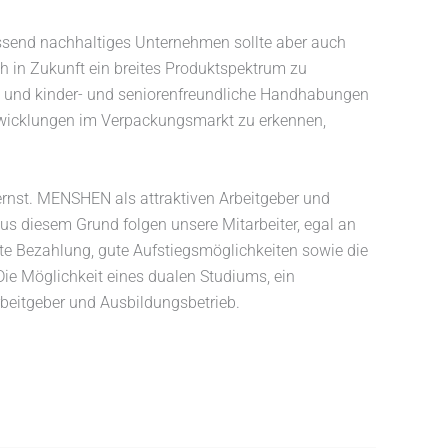
assend nachhaltiges Unternehmen sollte aber auch
 in Zukunft ein breites Produktspektrum zu
se und kinder- und seniorenfreundliche Handhabungen
twicklungen im Verpackungsmarkt zu erkennen,
rnst. MENSHEN als attraktiven Arbeitgeber und
us diesem Grund folgen unsere Mitarbeiter, egal an
hte Bezahlung, gute Aufstiegsmöglichkeiten sowie die
Die Möglichkeit eines dualen Studiums, ein
itgeber und Ausbildungsbetrieb.