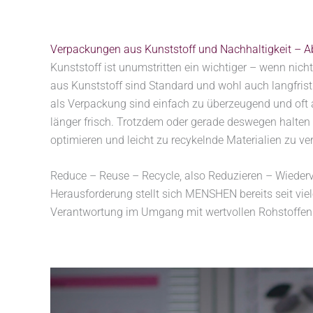
Verpackungen aus Kunststoff und Nachhaltigkeit – A
Kunststoff ist unumstritten ein wichtiger – wenn nic
aus Kunststoff sind Standard und wohl auch langfrist
als Verpackung sind einfach zu überzeugend und oft 
länger frisch. Trotzdem oder gerade deswegen halten
optimieren und leicht zu recykelnde Materialien zu v
Reduce – Reuse – Recycle, also Reduzieren – Wiederv
Herausforderung stellt sich MENSHEN bereits seit vie
Verantwortung im Umgang mit wertvollen Rohstoffen ge