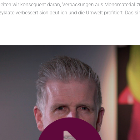
beiten wir konsequent daran, Verpackungen aus Monomaterial zu
ezyklate verbessert sich deutlich und die Umwelt profitiert. Das s