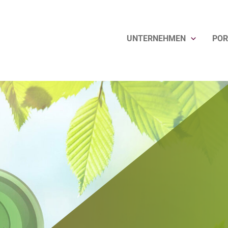
UNTERNEHMEN
POR
eit auf ganzer Linie