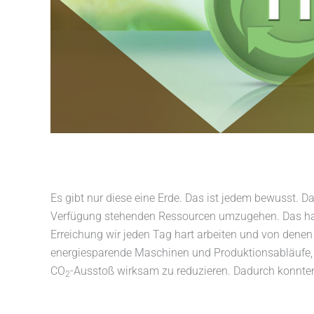
Es gibt nur diese eine Erde. Das ist jedem bewusst. D
Verfügung stehenden Ressourcen umzugehen. Das habe
Erreichung wir jeden Tag hart arbeiten und von denen
energiesparende Maschinen und Produktionsabläufe, a
CO
-Ausstoß wirksam zu reduzieren. Dadurch konnten
2