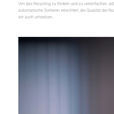
Um das Recycling zu fördern und zu vereinfachen, ar
automatische Sortieren erleichtert, die Qualität der R
wir auch umsetzen.