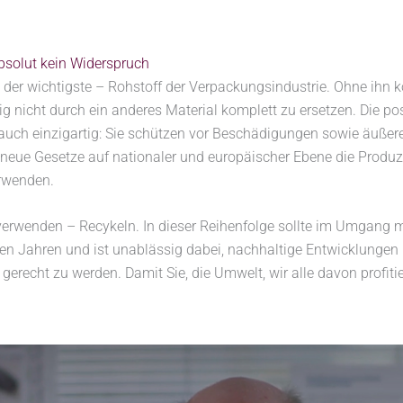
bsolut kein Widerspruch
ht der wichtigste – Rohstoff der Verpackungsindustrie. Ohne ih
ig nicht durch ein anderes Material komplett zu ersetzen. Die po
auch einzigartig: Sie schützen vor Beschädigungen sowie äußer
 neue Gesetze auf nationaler und europäischer Ebene die Produ
erwenden.
erwenden – Recykeln. In dieser Reihenfolge sollte im Umgang mi
len Jahren und ist unablässig dabei, nachhaltige Entwicklungen 
recht zu werden. Damit Sie, die Umwelt, wir alle davon profitie