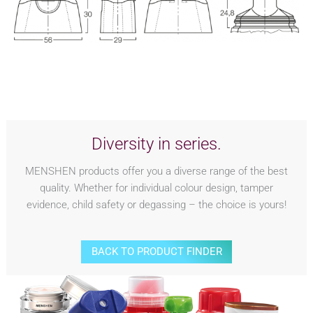
Diversity in series.
MENSHEN products offer you a diverse range of the best
quality. Whether for individual colour design, tamper
evidence, child safety or degassing – the choice is yours!
BACK TO PRODUCT FINDER