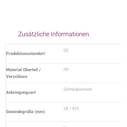
Zusätzliche Informationen
DE
Produktionsstandort
Material Oberteil /
PP
Verschluss
Schraubversion
Anbringungsart
28 / 410
Gewindegröße (mm)