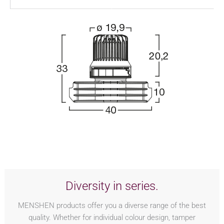
Diversity in series.
MENSHEN products offer you a diverse range of the best
quality. Whether for individual colour design, tamper