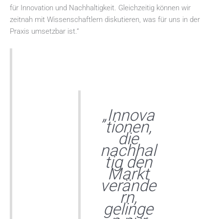
für Innovation und Nachhaltigkeit. Gleichzeitig können wir
zeitnah mit Wissenschaftlern diskutieren, was für uns in der
Praxis umsetzbar ist.“
„Innova
tionen,
die
nachhal
tig den
Markt
verände
rn,
gelinge