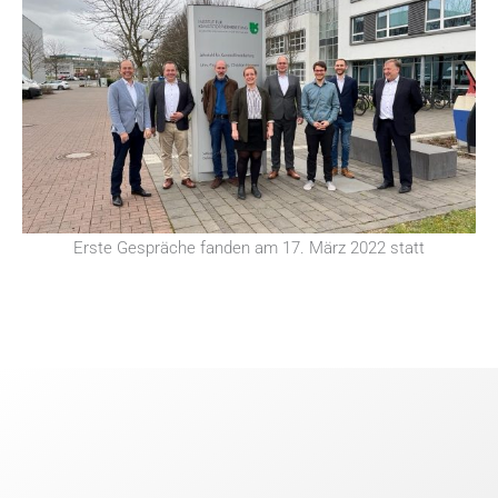
Erste Gespräche fanden am 17. März 2022 statt