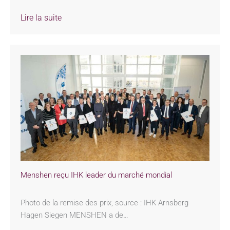
Lire la suite
Menshen reçu IHK leader du marché mondial
Photo de la remise des prix, source : IHK Arnsberg
Hagen Siegen MENSHEN a de…