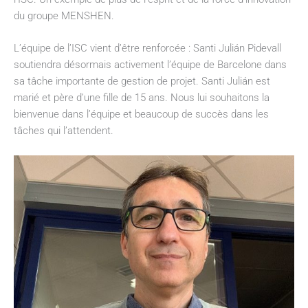
du groupe MENSHEN.
L’équipe de l’ISC vient d’être renforcée : Santi Julián Pidevall
soutiendra désormais activement l’équipe de Barcelone dans
sa tâche importante de gestion de projet. Santi Julián est
marié et père d’une fille de 15 ans. Nous lui souhaitons la
bienvenue dans l’équipe et beaucoup de succès dans les
tâches qui l’attendent.