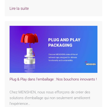
Lire la suite
Plug & Play dans l’emballage : Nos bouchons innovants !
Chez MENSHEN, nous nous efforçons de créer des
solutions d’emballage qui non seulement améliorent
l’expérience…