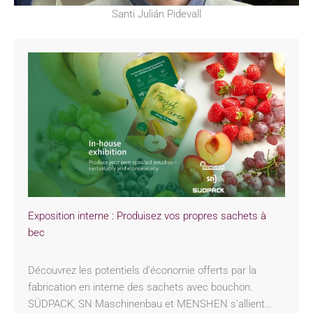
Santi Julián Pidevall
Exposition interne : Produisez vos propres sachets à
bec
Découvrez les potentiels d’économie offerts par la
fabrication en interne des sachets avec bouchon.
SÜDPACK, SN Maschinenbau et MENSHEN s’allient…