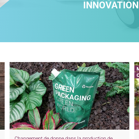
INNOVATION
Changement de donne dans la production de