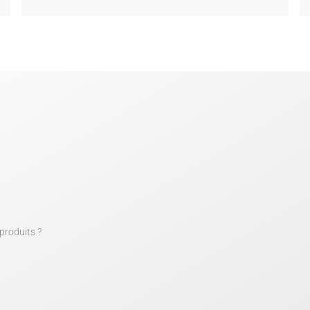
produits ?