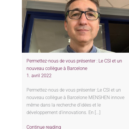
Permettez-nous de vous présenter : Le CSI et un
nouveau collègue à Barcelone
1. avril 2022
Permettez-nous de vous présenter :Le CSI et un
nouveau collègue à Barcelone MENSHEN innove
même dans la recherche d’idées et le
développement d’innovations. En [...]
Continue reading