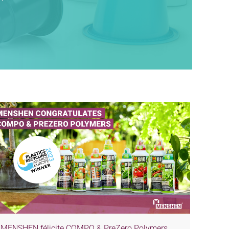
MENSHEN félicite COMPO & PreZero Polymers