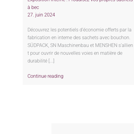
à bec
27. juin 2024
Découvrez les potentiels d’économie offerts par la
fabrication en interne des sachets avec bouchon.
SÜDPACK, SN Maschinenbau et MENSHEN s’allien
t pour ouvrir de nouvelles voies en matière de
durabilité [...]
Continue reading