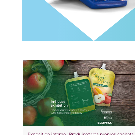
Exposition interne : Produisez vos propres sachets