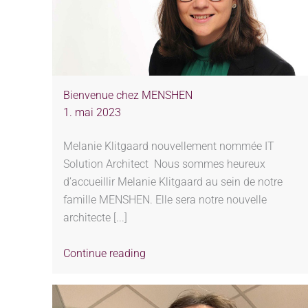
Bienvenue chez MENSHEN
1. mai 2023
Melanie Klitgaard nouvellement nommée IT
Solution Architect Nous sommes heureux
d’accueillir Melanie Klitgaard au sein de notre
famille MENSHEN. Elle sera notre nouvelle
architecte [...]
Continue reading