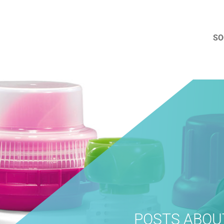
SO
POSTS ABOU