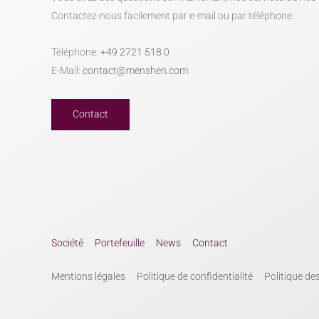
Contactez-nous facilement par e-mail ou par téléphone.
Téléphone:
+49 2721 518 0
E-Mail:
contact@menshen.com
Contact
Société
Portefeuille
News
Contact
Mentions légales
Politique de confidentialité
Politique de