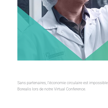
Sans partenaires, l’économie circulaire est impossibl
Borealis lors de notre Virtual Conference.