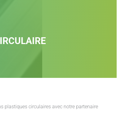
IRCULAIRE
 plastiques circulaires avec notre partenaire