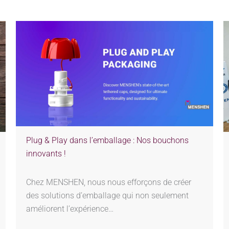
Plug & Play dans l’emballage : Nos bouchons
innovants !
Chez MENSHEN, nous nous efforçons de créer
des solutions d’emballage qui non seulement
améliorent l’expérience…