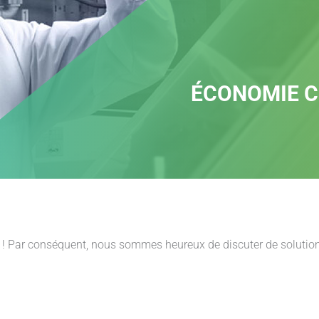
ÉCONOMIE C
e ! Par conséquent, nous sommes heureux de discuter de solutions