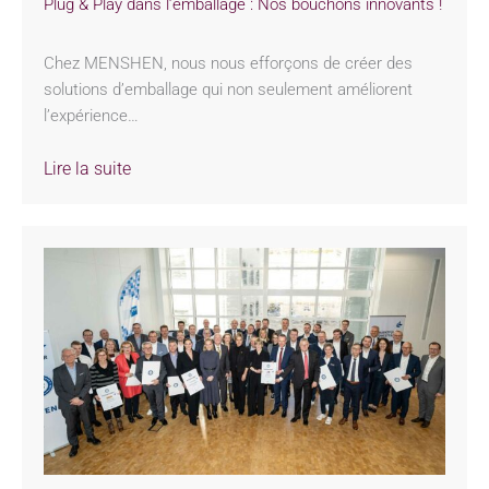
Plug & Play dans l’emballage : Nos bouchons innovants !
Chez MENSHEN, nous nous efforçons de créer des
solutions d’emballage qui non seulement améliorent
l’expérience…
Lire la suite