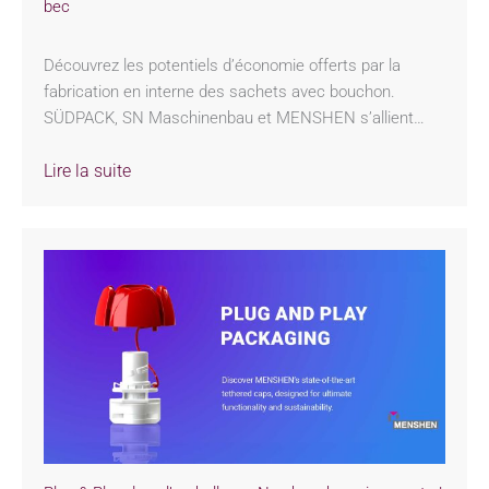
bec
Découvrez les potentiels d’économie offerts par la
fabrication en interne des sachets avec bouchon.
SÜDPACK, SN Maschinenbau et MENSHEN s’allient…
Lire la suite