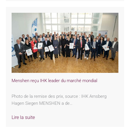
Menshen reçu IHK leader du marché mondial
Photo de la remise des prix, source : IHK Arnsberg
Hagen Siegen MENSHEN a de…
Lire la suite