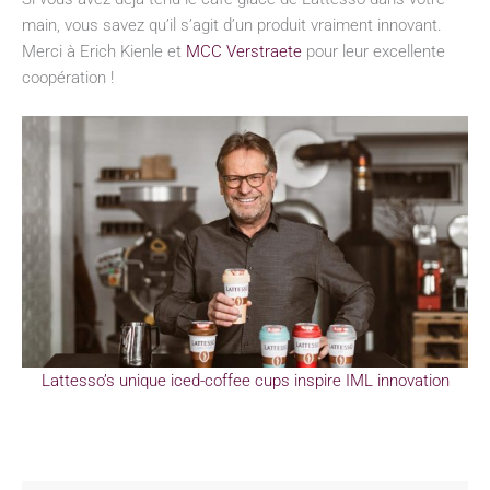
main, vous savez qu’il s’agit d’un produit vraiment innovant.
Merci à Erich Kienle et
MCC Verstraete
pour leur excellente
coopération !
Lattesso’s unique iced-coffee cups inspire IML innovation