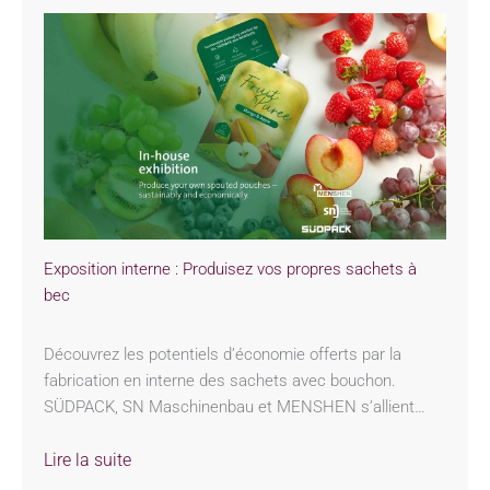
Exposition interne : Produisez vos propres sachets à
bec
Découvrez les potentiels d’économie offerts par la
fabrication en interne des sachets avec bouchon.
SÜDPACK, SN Maschinenbau et MENSHEN s’allient…
Lire la suite