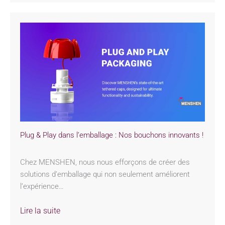
Plug & Play dans l’emballage : Nos bouchons innovants !
Chez MENSHEN, nous nous efforçons de créer des
solutions d’emballage qui non seulement améliorent
l’expérience…
Lire la suite